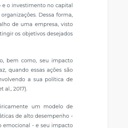
 e o investimento no capital
 organizações. Dessa forma,
balho de uma empresa, visto
ingir os objetivos desejados
ção, bem como, seu impacto
caz, quando essas ações são
volvendo a sua política de
 al., 2017).
piricamente um modelo de
áticas de alto desempenho -
o emocional - e seu impacto