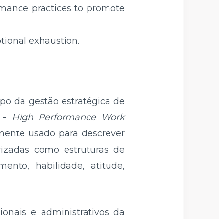
rmance practices to promote
tional exhaustion.
po da gestão estratégica de
P -
High Performance Work
mente usado para descrever
rizadas como estruturas de
ento, habilidade, atitude,
nais e administrativos da