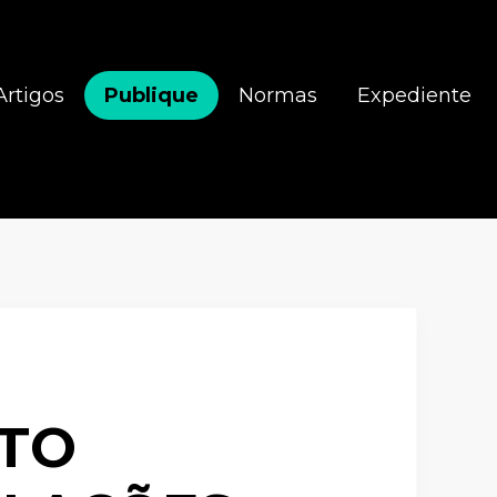
Artigos
Publique
Normas
Expediente
LTO