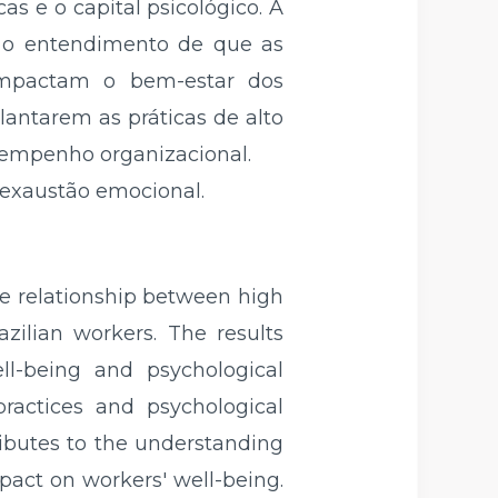
s e o capital psicológico. A
ra o entendimento de que as
 impactam o bem-estar dos
lantarem as práticas de alto
empenho organizacional.
; exaustão emocional.
e relationship between high
zilian workers. The results
ll-being and psychological
ractices and psychological
tributes to the understanding
pact on workers' well-being.