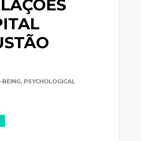
ELAÇÕES
ITAL
USTÃO
-BEING, PSYCHOLOGICAL