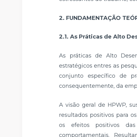
2. FUNDAMENTAÇÃO TEÓ
2.1. As Práticas de Alto 
As práticas de Alto Des
estratégicos entres as pesq
conjunto específico de 
consequentemente, da empres
A visão geral de HPWP, sus
resultados positivos para 
os efeitos positivos da
comportamentais. Result