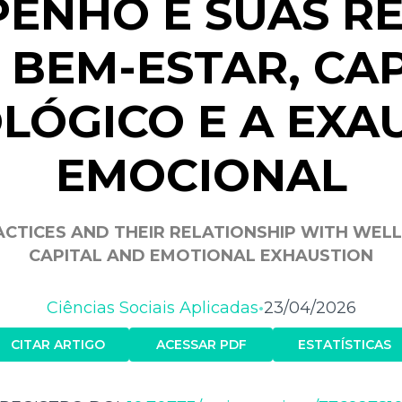
ENHO E SUAS R
 BEM-ESTAR, CAP
OLÓGICO E A EXA
EMOCIONAL
CTICES AND THEIR RELATIONSHIP WITH WELL
CAPITAL AND EMOTIONAL EXHAUSTION
Ciências Sociais Aplicadas
23/04/2026
•
CITAR ARTIGO
ACESSAR PDF
ESTATÍSTICAS