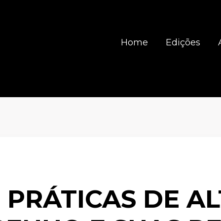
Home
Edições
 PRÁTICAS DE A