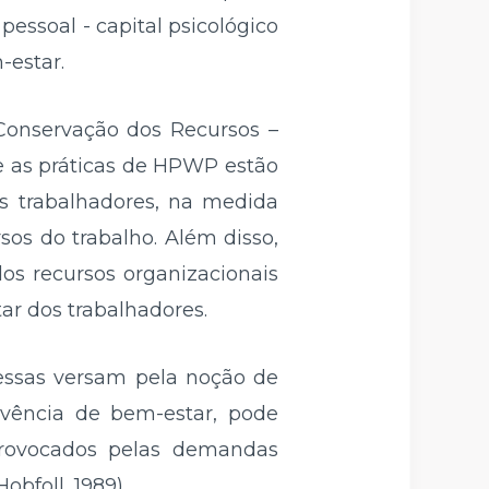
essoal - capital psicológico
-estar.
Conservação dos Recursos –
ue as práticas de HPWP estão
os trabalhadores, na medida
os do trabalho. Além disso,
os recursos organizacionais
ar dos trabalhadores.
essas versam pela noção de
ivência de bem-estar, pode
provocados pelas demandas
obfoll, 1989).