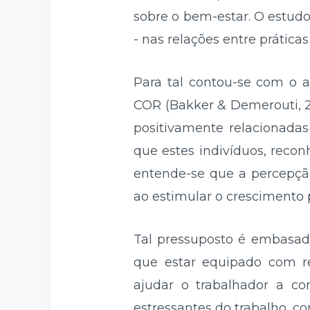
sobre o bem-estar. O estudo
- nas relações entre prátic
Para tal contou-se com o 
COR (Bakker & Demerouti, 20
positivamente relacionadas
que estes indivíduos, reco
entende-se que a percepção
ao estimular o crescimento 
Tal pressuposto é embasad
que estar equipado com re
ajudar o trabalhador a c
estressantes do trabalho, co