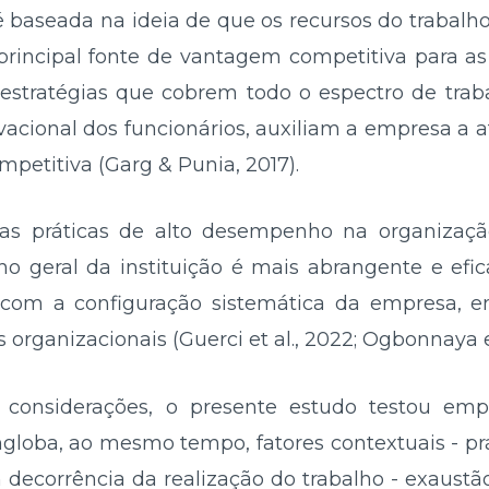
 baseada na ideia de que os recursos do trabalho
incipal fonte de vantagem competitiva para as
estratégias que cobrem todo o espectro de tra
acional dos funcionários, auxiliam a empresa a at
petitiva (Garg & Punia, 2017).
 das práticas de alto desempenho na organiza
o geral da instituição é mais abrangente e efi
om a configuração sistemática da empresa, en
s organizacionais (Guerci et al., 2022; Ogbonnaya et
 considerações, o presente estudo testou em
oba, ao mesmo tempo, fatores contextuais - pr
ecorrência da realização do trabalho - exaustã