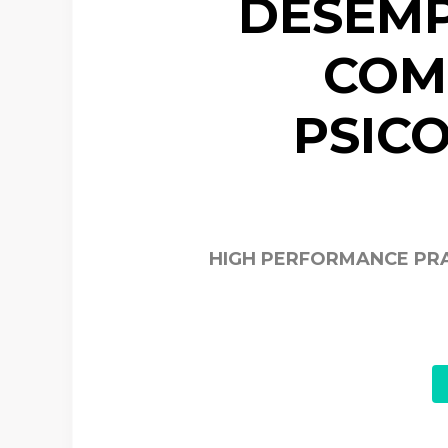
DESEMP
COM
PSIC
HIGH PERFORMANCE PRA