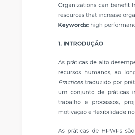
Organizations can benefit 
resources that increase org
Keywords:
high performance
1. INTRODUÇÃO
As práticas de alto desemp
recursos humanos, ao lo
Practices
traduzido por prá
um conjunto de práticas i
trabalho e processos, pro
motivação e flexibilidade nos
As práticas de HPWPs são