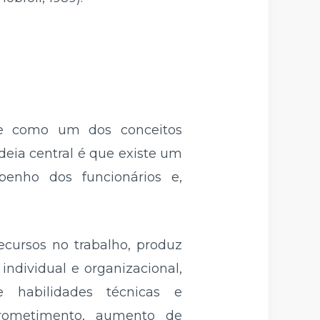
se como um dos conceitos
deia central é que existe um
enho dos funcionários e,
ecursos no trabalho, produz
ndividual e organizacional,
e habilidades técnicas e
prometimento, aumento de