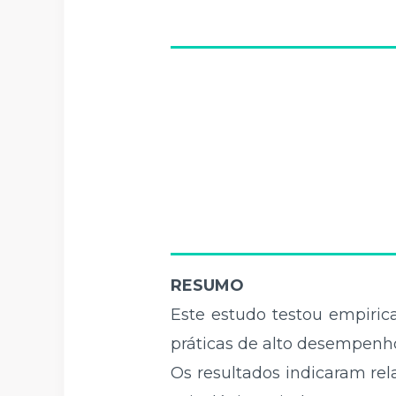
RESUMO
Este estudo testou empiri
práticas de alto desempenho 
Os resultados indicaram rel