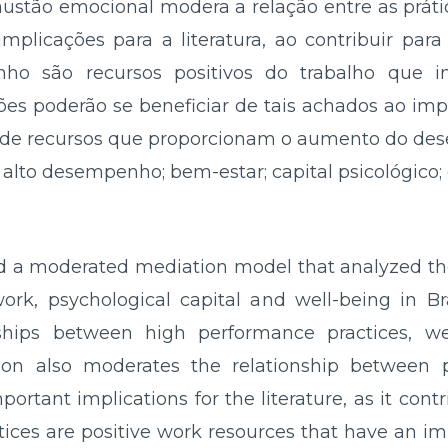
austão emocional modera a relação entre as prática
implicações para a literatura, ao contribuir pa
nho são recursos positivos do trabalho que
ões poderão se beneficiar de tais achados ao imp
e recursos que proporcionam o aumento do des
 alto desempenho; bem-estar; capital psicológico
ted a moderated mediation model that analyzed th
ork, psychological capital and well-being in Bra
onships between high performance practices, we
tion also moderates the relationship between p
portant implications for the literature, as it con
ices are positive work resources that have an im