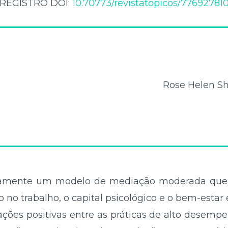
REGISTRO DOI:
10.70773/revistatopicos/77692781
Rose Helen S
camente um modelo de mediação moderada que a
no trabalho, o capital psicológico e o bem-estar 
ações positivas entre as práticas de alto desempe