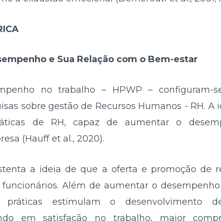
RICA
Desempenho e Sua Relação com o Bem-estar
empenho no trabalho – HPWP – configuram-
uisas sobre gestão de Recursos Humanos - RH. A i
práticas de RH, capaz de aumentar o desemp
a (Hauff et al., 2020).
tenta a ideia de que a oferta e promoção de r
os funcionários. Além de aumentar o desempenho i
s práticas estimulam o desenvolvimento d
ando em satisfação no trabalho, maior com