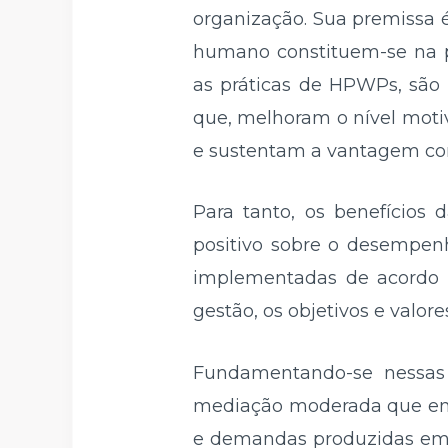
organização. Sua premissa é
humano constituem-se na pr
as práticas de HPWPs, são 
que, melhoram o nível motiv
e sustentam a vantagem com
Para tanto, os benefícios
positivo sobre o desempenh
implementadas de acordo c
gestão, os objetivos e valore
Fundamentando-se nessas
mediação moderada que engl
e demandas produzidas em d