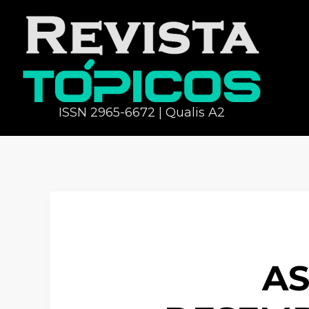
ISSN 2965-6672 | Qualis A2
AS