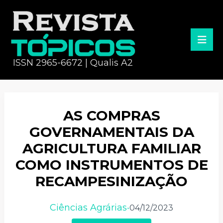
ISSN 2965-6672 | Qualis A2
AS COMPRAS
GOVERNAMENTAIS DA
AGRICULTURA FAMILIAR
COMO INSTRUMENTOS DE
RECAMPESINIZAÇÃO
Ciências Agrárias
04/12/2023
•