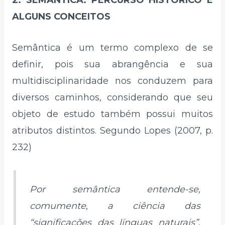
2. SEMÂNTICA: PERCURSO HISTÓRICO E
ALGUNS CONCEITOS
Semântica é um termo complexo de se
definir, pois sua abrangência e sua
multidisciplinaridade nos conduzem para
diversos caminhos, considerando que seu
objeto de estudo também possui muitos
atributos distintos. Segundo Lopes (2007, p.
232)
Por semântica entende-se,
comumente, a ciência das
“significações das línguas naturais”.