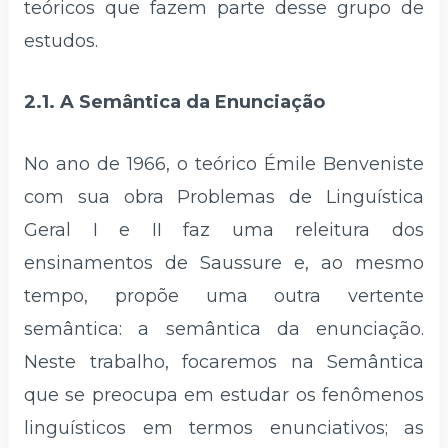
teóricos que fazem parte desse grupo de
estudos.
2.1. A Semântica da Enunciação
No ano de 1966, o teórico Émile Benveniste
com sua obra Problemas de Linguística
Geral I e II faz uma releitura dos
ensinamentos de Saussure e, ao mesmo
tempo, propõe uma outra vertente
semântica: a semântica da enunciação.
Neste trabalho, focaremos na Semântica
que se preocupa em estudar os fenômenos
linguísticos em termos enunciativos; as