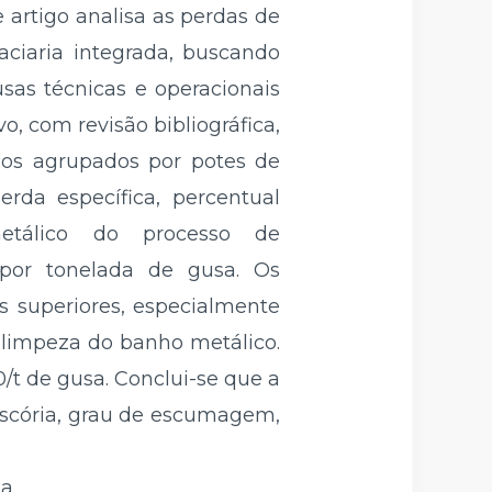
e artigo analisa as perdas de
ciaria integrada, buscando
usas técnicas e operacionais
o, com revisão bibliográfica,
dos agrupados por potes de
da específica, percentual
etálico do processo de
 por tonelada de gusa. Os
 superiores, especialmente
e limpeza do banho metálico.
0/t de gusa. Conclui-se que a
 escória, grau de escumagem,
a.