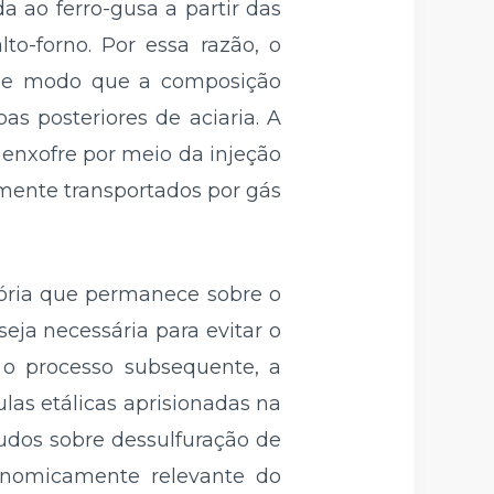
a ao ferro-gusa a partir das
to-forno. Por essa razão, o
, de modo que a composição
as posteriores de aciaria. A
e enxofre por meio da injeção
lmente transportados por gás
cória que permanece sobre o
ja necessária para evitar o
 o processo subsequente, a
las etálicas aprisionadas na
tudos sobre dessulfuração de
conomicamente relevante do