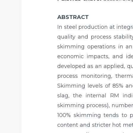
ABSTRACT
In steel production at integr
quality and process stabili
skimming operations in an 
economic impacts, and ide
developed as an applied, qua
process monitoring, therm
Skimming levels of 85% and
slag, the internal RM indi
skimming process), number o
100% skimming tends to pro
content and stricter hot met