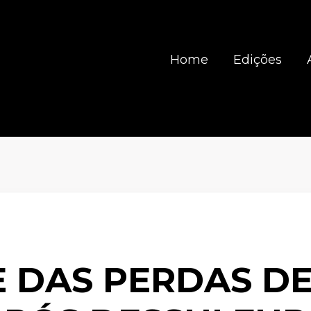
Home
Edições
E DAS PERDAS DE