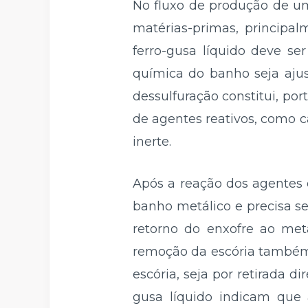
No fluxo de produção de uma
matérias-primas, principal
ferro-gusa líquido deve s
química do banho seja ajust
dessulfuração constitui, por
de agentes reativos, como c
inerte.
Após a reação dos agentes 
banho metálico e precisa s
retorno do enxofre ao met
remoção da escória também p
escória, seja por retirada 
gusa líquido indicam que 