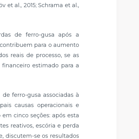
et al., 2015; Schrama et al.,
rdas de ferro-gusa após a
e contribuem para o aumento
os reais de processo, se as
 financeiro estimado para a
s de ferro-gusa associadas à
pais causas operacionais e
 em cinco seções: após esta
es reativos, escória e perda
, discutem-se os resultados