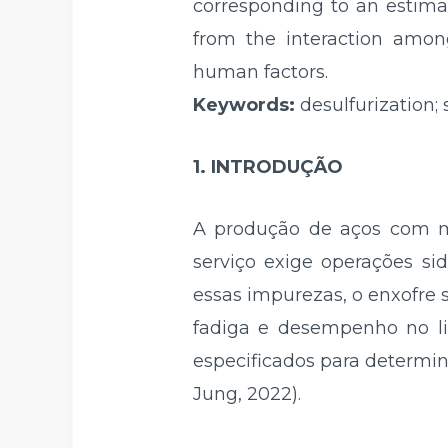
corresponding to an estimate
from the interaction among
human factors.
Keywords:
desulfurization;
1. INTRODUÇÃO
A produção de aços com ma
serviço exige operações sid
essas impurezas, o enxofre 
fadiga e desempenho no li
especificados para determin
Jung, 2022).