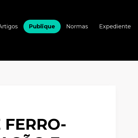
Artigos
Publique
Normas
Expediente
 FERRO-