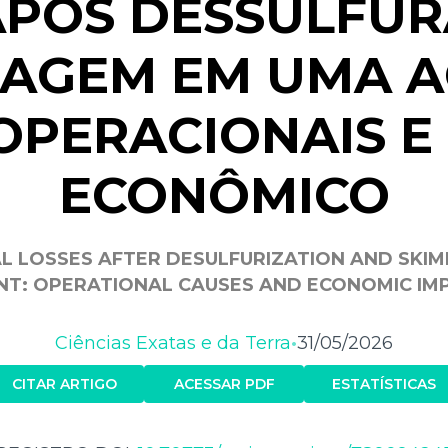
APÓS DESSULFUR
AGEM EM UMA AC
OPERACIONAIS E
ECONÔMICO
L LOSSES AFTER DESULFURIZATION AND SKIM
NT: OPERATIONAL CAUSES AND ECONOMIC IM
Ciências Exatas e da Terra
31/05/2026
•
CITAR ARTIGO
ACESSAR PDF
ESTATÍSTICAS