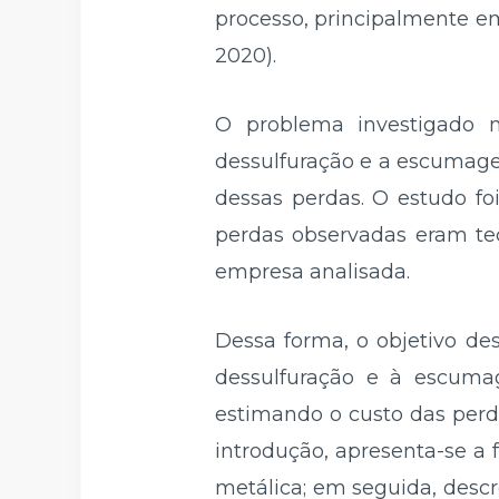
processo, principalmente em 
2020).
O problema investigado n
dessulfuração e a escumage
dessas perdas. O estudo fo
perdas observadas eram tec
empresa analisada.
Dessa forma, o objetivo des
dessulfuração e à escumag
estimando o custo das perd
introdução, apresenta-se a 
metálica; em seguida, desc