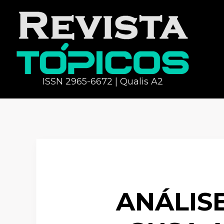
ISSN 2965-6672 | Qualis A2
ANÁLIS