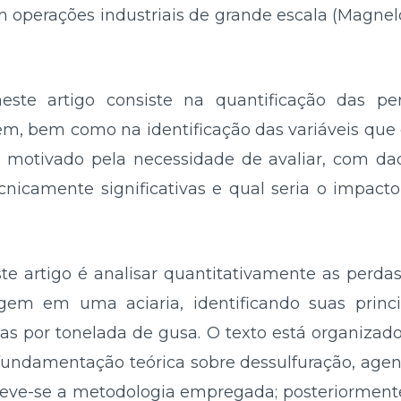
operações industriais de grande escala (Magnelöv 
este artigo consiste na quantificação das pe
m, bem como na identificação das variáveis qu
i motivado pela necessidade de avaliar, com dad
nicamente significativas e qual seria o impacto
te artigo é analisar quantitativamente as perda
em em uma aciaria, identificando suas princi
as por tonelada de gusa. O texto está organizado
fundamentação teórica sobre dessulfuração, agent
reve-se a metodologia empregada; posteriormente