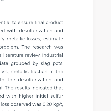
ential to ensure final product
ted with desulfurization and
y metallic losses, estimate
 problem. The research was
literature review, industrial
data grouped by slag pots.
s, metallic fraction in the
ith the desulfurization and
. The results indicated that
 with higher initial sulfur
 loss observed was 9.28 kg/t,