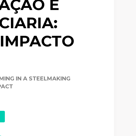
AÇÃO E
IARIA:
 IMPACTO
MING IN A STEELMAKING
PACT