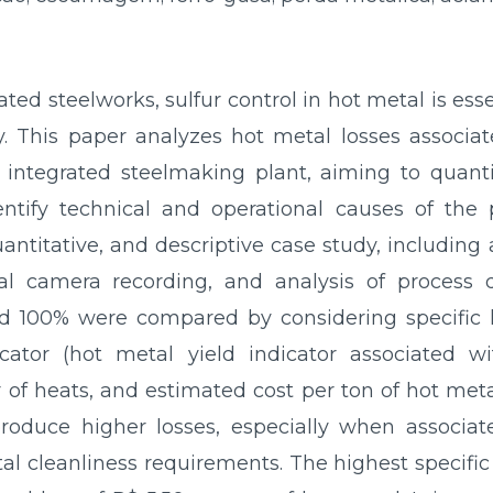
ated steelworks, sulfur control in hot metal is ess
ty. This paper analyzes hot metal losses associa
integrated steelmaking plant, aiming to quantif
ntify technical and operational causes of the
ntitative, and descriptive case study, including a 
al camera recording, and analysis of process 
 100% were compared by considering specific los
cator (hot metal yield indicator associated w
f heats, and estimated cost per ton of hot metal
duce higher losses, especially when associated
al cleanliness requirements. The highest specific