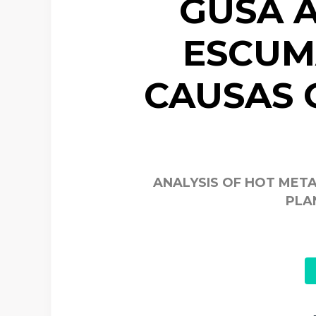
GUSA 
ESCUM
CAUSAS 
ANALYSIS OF HOT META
PLA