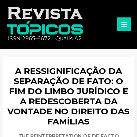
ISSN 2965-6672 | Qualis A2
A RESSIGNIFICAÇÃO DA
SEPARAÇÃO DE FATO: O
FIM DO LIMBO JURÍDICO E
A REDESCOBERTA DA
VONTADE NO DIREITO DAS
FAMÍLIAS
THE REINTERPRETATION OF DE FACTO