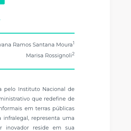
4
1
yana Ramos Santana Moura
2
Marisa Rossignoli
 pelo Instituto Nacional de
inistrativo que redefine de
nformais em terras públicas
 infralegal, representa uma
áter inovador reside em sua