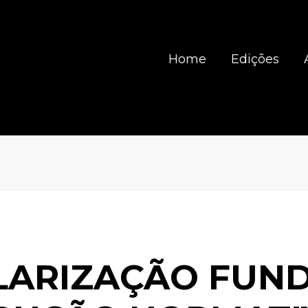
Home
Edições
LARIZAÇÃO FUNDI