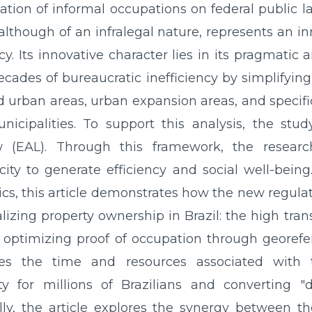
ation of informal occupations on federal public la
 although of an infralegal nature, represents an in
icy. Its innovative character lies in its pragmati
ades of bureaucratic inefficiency by simplifying
d urban areas, urban expansion areas, and specific
cipalities. To support this analysis, the stu
(EAL). Through this framework, the research 
ty to generate efficiency and social well-being
 this article demonstrates how the new regulati
izing property ownership in Brazil: the high tran
 optimizing proof of occupation through georefe
ces the time and resources associated with t
ty for millions of Brazilians and converting 
ly, the article explores the synergy between th