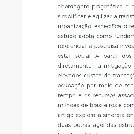
abordagem pragmática e des
simplificar e agilizar a tr
urbanização específica di
estudo adota como fundame
referencial, a pesquisa inv
estar social. A partir 
diretamente na mitigação d
elevados custos de transaç
ocupação por meio de tecn
tempo e os recursos associ
milhões de brasileiros e co
artigo explora a sinergia e
duas outras agendas estrut