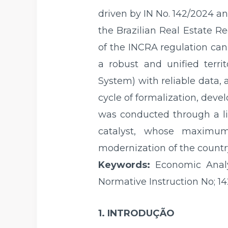
driven by IN No. 142/2024 an
the Brazilian Real Estate R
of the INCRA regulation cann
a robust and unified territ
System) with reliable data, 
cycle of formalization, dev
was conducted through a lit
catalyst, whose maximum
modernization of the country
Keywords:
Economic Analy
Normative Instruction No; 14
1. INTRODUÇÃO