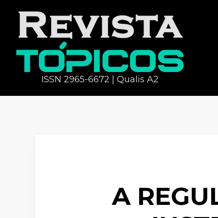
ISSN 2965-6672 | Qualis A2
A REGU