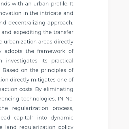
nds with an urban profile. It
novation in the intricate and
c and decentralizing approach,
 and expediting the transfer
 urbanization areas directly
dy adopts the framework of
investigates its practical
. Based on the principles of
on directly mitigates one of
saction costs. By eliminating
rencing technologies, IN No.
he regularization process,
"dead capital" into dynamic
e land regularization policy