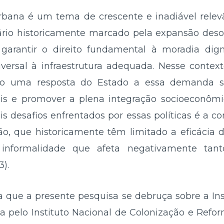
rbana é um tema de crescente e inadiável relevâ
io historicamente marcado pela expansão deso
arantir o direito fundamental à moradia dign
ersal à infraestrutura adequada. Nesse contexto
o uma resposta do Estado a essa demanda soc
is e promover a plena integração socioeconômi
is desafios enfrentados por essas políticas é a c
ão, que historicamente têm limitado a eficácia
informalidade que afeta negativamente tant
3).
a que a presente pesquisa se debruça sobre a Ins
 pelo Instituto Nacional de Colonização e Refor