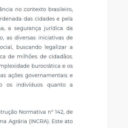
ncia no contexto brasileiro,
rdenada das cidades e pela
a, a segurança jurídica da
, as diversas iniciativas de
ial, buscando legalizar a
ca de milhões de cidadãos.
omplexidade burocrática e os
 das ações governamentais e
o os indivíduos quanto a
trução Normativa nº 142, de
ma Agrária (INCRA). Este ato