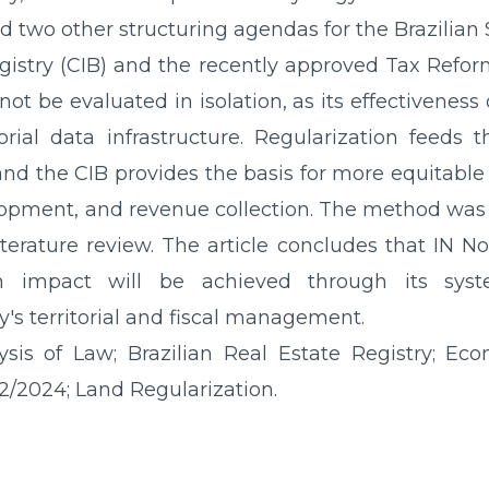
d two other structuring agendas for the Brazilian
egistry (CIB) and the recently approved Tax Reform
ot be evaluated in isolation, as its effectivenes
orial data infrastructure. Regularization feeds 
and the CIB provides the basis for more equitable 
elopment, and revenue collection. The method was
erature review. The article concludes that IN N
 impact will be achieved through its syste
's territorial and fiscal management.
sis of Law; Brazilian Real Estate Registry; E
2/2024; Land Regularization.