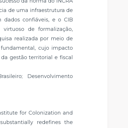
o sucesso da norma do INCRA
cia de uma infraestrutura de
m dados confiáveis, e o CIB
 virtuoso de formalização,
uisa realizada por meio de
r fundamental, cujo impacto
gestão territorial e fiscal
rasileiro; Desenvolvimento
nstitute for Colonization and
ubstantially redefines the