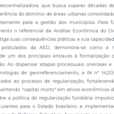
centralizadora, que busca superar décadas de 
ansferência do domínio de áreas urbanas consolida
retamente para a gestão dos municípios. Para f
nto o referencial da Análise Econômica do Dir
estiga suas consequências práticas e sua capacidad
dos postulados da AED, demonstra-se como a 
e um dos principais entraves à formalização d
ão. Ao dispensar etapas processuais onerosas 
ologias de georreferenciamento, a IN nº 142/
ados ao processo de regularização, fortalecend
nvertendo "capital morto" em ativos econômicos 
ntre a política de regularização fundiária impuls
urantes para o Estado brasileiro: a implementa