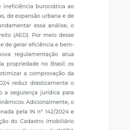
ineficiência burocrática ao
das, de expansão urbana e de
undamentar essa análise, o
eito (AED). Por meio desse
e de gerar eficiência e bem-
nova regulamentação atua
a propriedade no Brasil: os
e otimizar a comprovação da
2024 reduz drasticamente o
o a segurança jurídica para
dinâmicos. Adicionalmente, o
ionada pela IN nº 142/2024 e
ção do Cadastro Imobiliário