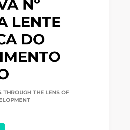
VA Nº
 A LENTE
CA DO
VIMENTO
O
4 THROUGH THE LENS OF
VELOPMENT