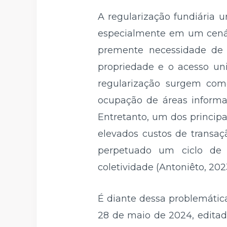
A regularização fundiária u
especialmente em um cenár
premente necessidade de g
propriedade e o acesso univ
regularização surgem com
ocupação de áreas informa
Entretanto, um dos principa
elevados custos de transaç
perpetuado um ciclo de 
coletividade (Antoniêto, 202
É diante dessa problemátic
28 de maio de 2024, editada