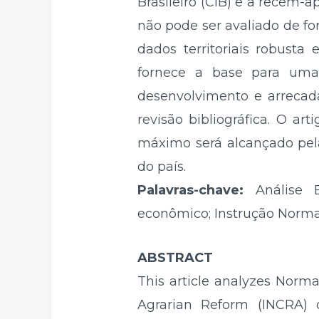
Brasileiro (CIB) e a recém
não pode ser avaliado de fo
dados territoriais robusta
fornece a base para uma t
desenvolvimento e arrecad
revisão bibliográfica. O a
máximo será alcançado pela
do país.
Palavras-chave:
Análise 
econômico; Instrução Normat
ABSTRACT
This article analyzes Normat
Agrarian Reform (INCRA) o