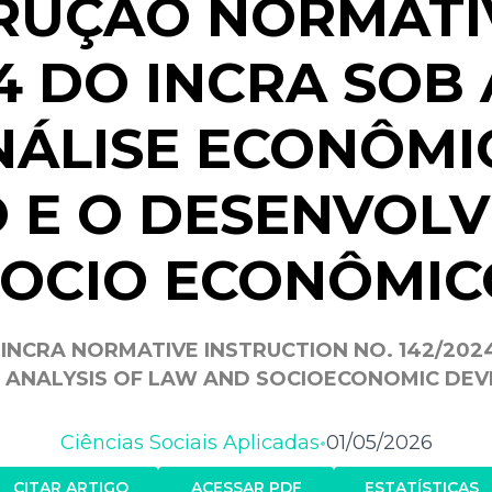
RUÇÃO NORMATI
4 DO INCRA SOB
NÁLISE ECONÔMI
O E O DESENVOL
SOCIO ECONÔMIC
 INCRA NORMATIVE INSTRUCTION NO. 142/202
 ANALYSIS OF LAW AND SOCIOECONOMIC DE
Ciências Sociais Aplicadas
01/05/2026
•
CITAR ARTIGO
ACESSAR PDF
ESTATÍSTICAS