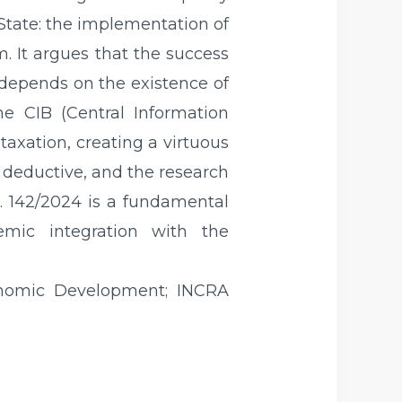
 State: the implementation of
. It argues that the success
s depends on the existence of
the CIB (Central Information
taxation, creating a virtuous
 deductive, and the research
o. 142/2024 is a fundamental
mic integration with the
conomic Development; INCRA