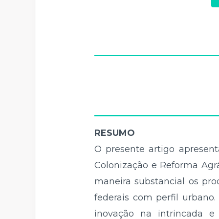
RESUMO
O presente artigo apresent
Colonização e Reforma Agrá
maneira substancial os pro
federais com perfil urbano
inovação na intrincada e h