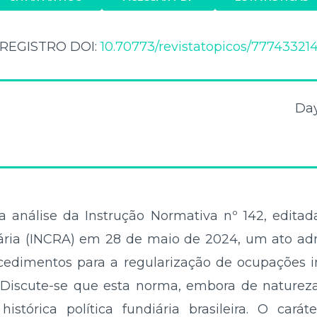
REGISTRO DOI:
10.70773/revistatopicos/77743321
Da
a análise da Instrução Normativa nº 142, editada
ria (INCRA) em 28 de maio de 2024, um ato adm
cedimentos para a regularização de ocupações i
. Discute-se que esta norma, embora de natureza
istórica política fundiária brasileira. O car