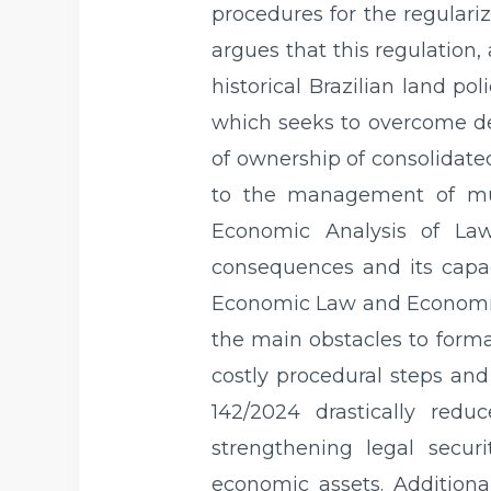
procedures for the regulariz
argues that this regulation,
historical Brazilian land pol
which seeks to overcome dec
of ownership of consolidate
to the management of muni
Economic Analysis of Law 
consequences and its capaci
Economic Law and Economics,
the main obstacles to formal
costly procedural steps and
142/2024 drastically redu
strengthening legal securi
economic assets. Additional