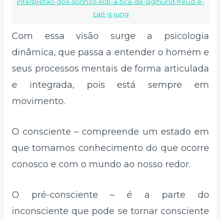
interpretao-dos-sonhos-sob-a-tica-de-sigmund-freud-e-
carl-g-jung
Com essa visão surge a psicologia
dinâmica, que passa a entender o homem e
seus processos mentais de forma articulada
e integrada, pois está sempre em
movimento.
O consciente – compreende um estado em
que tomamos conhecimento do que ocorre
conosco e com o mundo ao nosso redor.
O pré-consciente – é a parte do
inconsciente que pode se tornar consciente