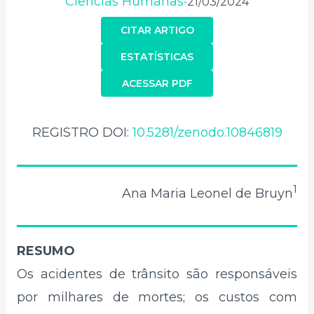
Ciências Humanas
21/03/2024
•
CITAR ARTIGO
ESTATÍSTICAS
ACESSAR PDF
REGISTRO DOI:
10.5281/zenodo.10846819
1
Ana Maria Leonel de Bruyn
RESUMO
Os acidentes de trânsito são responsáveis
por milhares de mortes; os custos com