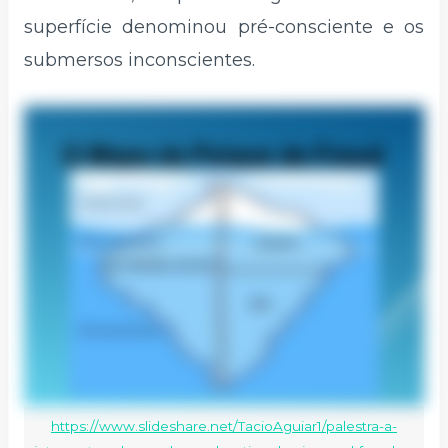
superfície denominou pré-consciente e os
submersos inconscientes.
https://www.slideshare.net/TacioAguiar1/palestra-a-