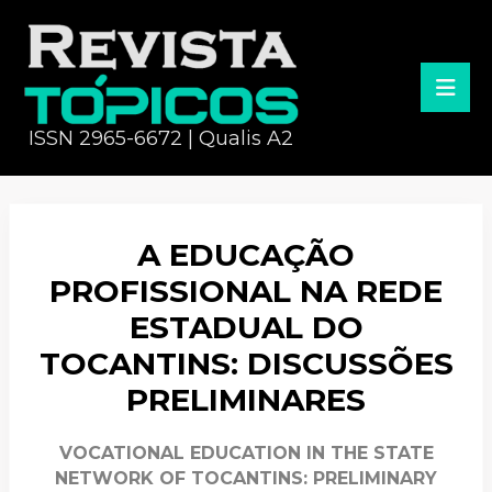
ISSN 2965-6672 | Qualis A2
A EDUCAÇÃO
PROFISSIONAL NA REDE
ESTADUAL DO
TOCANTINS: DISCUSSÕES
PRELIMINARES
VOCATIONAL EDUCATION IN THE STATE
NETWORK OF TOCANTINS: PRELIMINARY