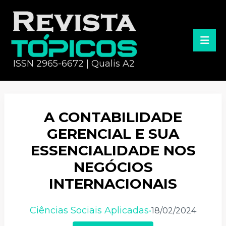
ISSN 2965-6672 | Qualis A2
A CONTABILIDADE
GERENCIAL E SUA
ESSENCIALIDADE NOS
NEGÓCIOS
INTERNACIONAIS
Ciências Sociais Aplicadas
18/02/2024
•