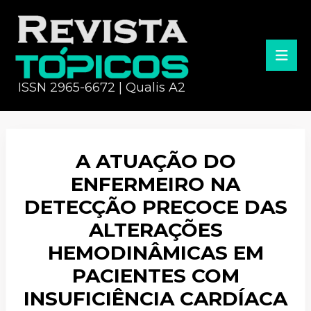
ISSN 2965-6672 | Qualis A2
A ATUAÇÃO DO
ENFERMEIRO NA
DETECÇÃO PRECOCE DAS
ALTERAÇÕES
HEMODINÂMICAS EM
PACIENTES COM
INSUFICIÊNCIA CARDÍACA