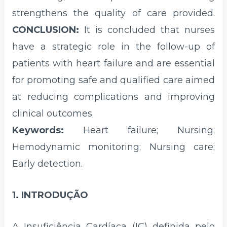
strengthens the quality of care provided.
CONCLUSION:
It is concluded that nurses
have a strategic role in the follow-up of
patients with heart failure and are essential
for promoting safe and qualified care aimed
at reducing complications and improving
clinical outcomes.
Keywords:
Heart failure; Nursing;
Hemodynamic monitoring; Nursing care;
Early detection.
1. INTRODUÇÃO
A Insuficiência Cardíaca (IC) definida pelo