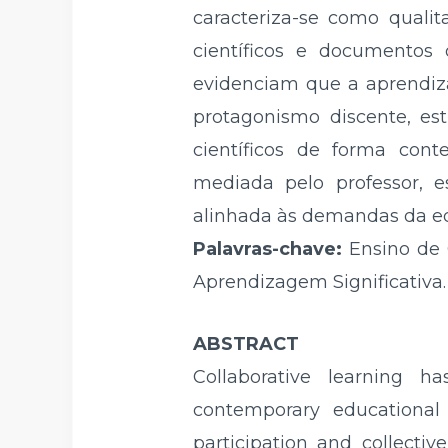
caracteriza-se como qualita
científicos e documentos 
evidenciam que a aprendiza
protagonismo discente, es
científicos de forma cont
mediada pelo professor, e
alinhada às demandas da edu
Palavras-chave:
Ensino de 
Aprendizagem Significativa.
ABSTRACT
Collaborative learning 
contemporary educational 
participation and collectiv