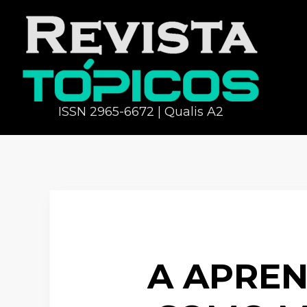
ISSN 2965-6672 | Qualis A2
A APRE