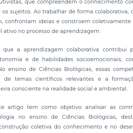
utivistas, que compreendem o conhecimento com
 os sujeitos. Ao trabalhar de forma colaborativa
m, confrontam ideias e constroem coletivamente 
 ativo no processo de aprendizagem.
 que a aprendizagem colaborativa contribui 
utonomia e de habilidades socioemocionais, c
 No ensino de Ciências Biológicas, essas compet
de temas científicos relevantes e a formaç
neira consciente na realidade social e ambiental.
te artigo tem como objetivo analisar as con
logia no ensino de Ciências Biológicas, de
construção coletiva do conhecimento e no dese