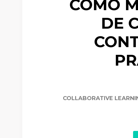
COMO M
DE C
CONT
PR
COLLABORATIVE LEARNI