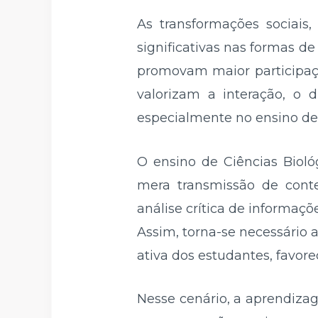
As transformações sociais
significativas nas formas d
promovam maior participaçã
valorizam a interação, o 
especialmente no ensino de 
O ensino de Ciências Biol
mera transmissão de con
análise crítica de informaçõ
Assim, torna-se necessário 
ativa dos estudantes, favor
Nesse cenário, a aprendiz