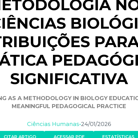
ETODOLOGIA NO
IÊNCIAS BIOLÓG
RIBUIÇÕES PAR
ÁTICA PEDAGÓG
SIGNIFICATIVA
NG AS A METHODOLOGY IN BIOLOGY EDUCATIO
MEANINGFUL PEDAGOGICAL PRACTICE
Ciências Humanas
24/01/2026
•
CITAR ARTIGO
ACESSAR PDF
ESTATÍSTICAS