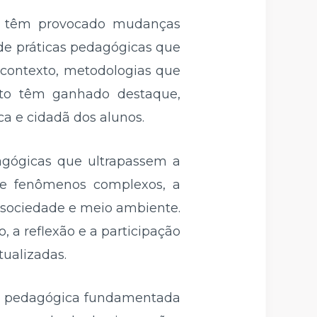
das têm provocado mudanças
 de práticas pedagógicas que
 contexto, metodologias que
ento têm ganhado destaque,
ca e cidadã dos alunos.
agógicas que ultrapassem a
e fenômenos complexos, a
a, sociedade e meio ambiente.
 a reflexão e a participação
tualizadas.
ia pedagógica fundamentada