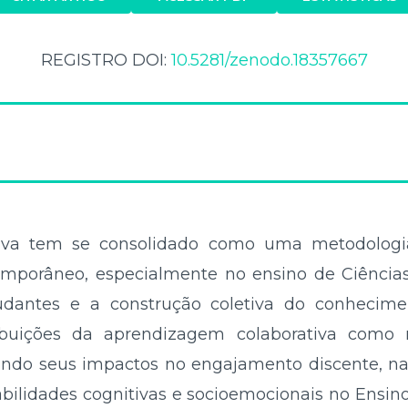
REGISTRO DOI:
10.5281/zenodo.18357667
iva tem se consolidado como uma metodologi
mporâneo, especialmente no ensino de Ciências 
tudantes e a construção coletiva do conhecim
tribuições da aprendizagem colaborativa como
cando seus impactos no engajamento discente, na
bilidades cognitivas e socioemocionais no Ensino