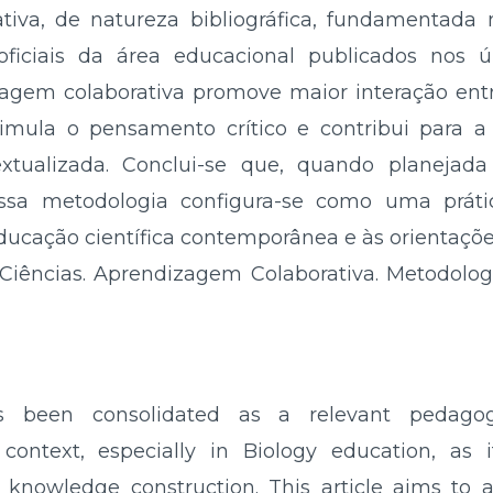
tiva, de natureza bibliográfica, fundamentada n
oficiais da área educacional publicados nos ú
gem colaborativa promove maior interação entr
timula o pensamento crítico e contribui para 
extualizada. Conclui-se que, quando planejad
ssa metodologia configura-se como uma práti
cação científica contemporânea e às orientações
Ciências. Aprendizagem Colaborativa. Metodologi
has been consolidated as a relevant pedago
context, especially in Biology education, as 
e knowledge construction. This article aims to 