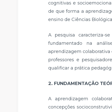
cognitivas e socioemociona
de que forma a aprendizage
ensino de Ciências Biológic
A pesquisa caracteriza-s
fundamentado na anális
aprendizagem colaborativa e
professores e pesquisador
qualificar a prática pedagó
2. FUNDAMENTAÇÃO TEÓ
A aprendizagem colabor
concepções socioconstruti