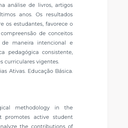
a análise de livros, artigos
ltimos anos. Os resultados
e os estudantes, favorece o
a compreensão de conceitos
a de maneira intencional e
ca pedagógica consistente,
 curriculares vigentes.
as Ativas. Educação Básica.
gical methodology in the
it promotes active student
analyze the contributions of