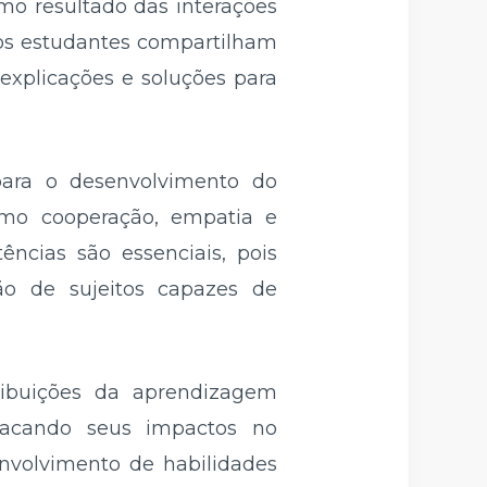
o resultado das interações
, os estudantes compartilham
explicações e soluções para
para o desenvolvimento do
omo cooperação, empatia e
ências são essenciais, pois
ão de sujeitos capazes de
tribuições da aprendizagem
stacando seus impactos no
nvolvimento de habilidades