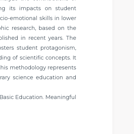
ing its impacts on student
o-emotional skills in lower
phic research, based on the
blished in recent years. The
fosters student protagonism,
ng of scientific concepts. It
 this methodology represents
rary science education and
 Basic Education. Meaningful