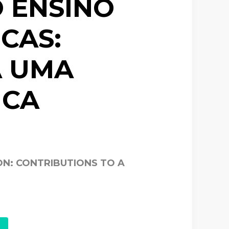
 ENSINO
ICAS:
A UMA
ICA
N: CONTRIBUTIONS TO A