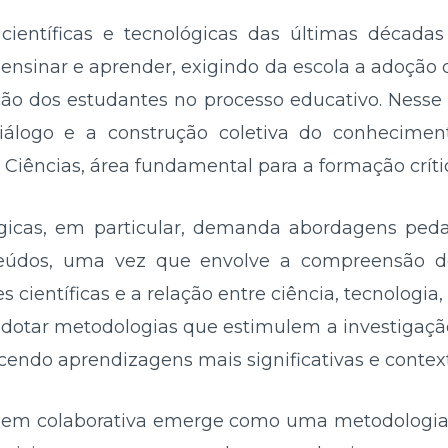
, científicas e tecnológicas das últimas déca
e ensinar e aprender, exigindo da escola a adoção
o dos estudantes no processo educativo. Nesse
diálogo e a construção coletiva do conhecim
Ciências, área fundamental para a formação críti
ógicas, em particular, demanda abordagens ped
teúdos, uma vez que envolve a compreensão d
es científicas e a relação entre ciência, tecnologi
adotar metodologias que estimulem a investigação,
ecendo aprendizagens mais significativas e contex
agem colaborativa emerge como uma metodolog