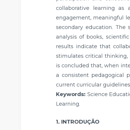
collaborative learning as
engagement, meaningful lea
secondary education. The s
analysis of books, scientif
results indicate that colla
stimulates critical thinking
is concluded that, when int
a consistent pedagogical 
current curricular guidelines
Keywords:
Science Educati
Learning.
1. INTRODUÇÃO