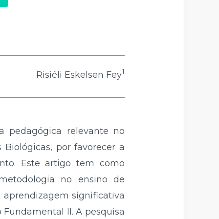
1
Risiéli Eskelsen Fey
a pedagógica relevante no
Biológicas, por favorecer a
ento. Este artigo tem como
 metodologia no ensino de
 aprendizagem significativa
 Fundamental II. A pesquisa