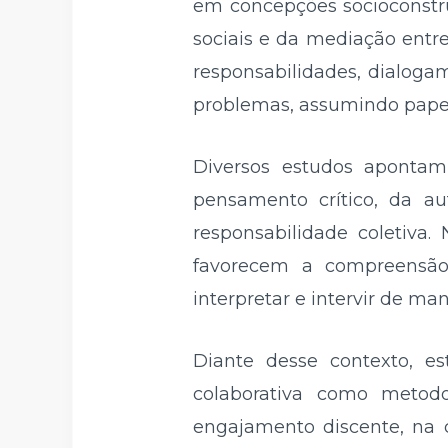
em concepções socioconstr
sociais e da mediação entre
responsabilidades, dialoga
problemas, assumindo papel
Diversos estudos apontam
pensamento crítico, da a
responsabilidade coletiva.
favorecem a compreensão 
interpretar e intervir de ma
Diante desse contexto, es
colaborativa como metodo
engajamento discente, na 