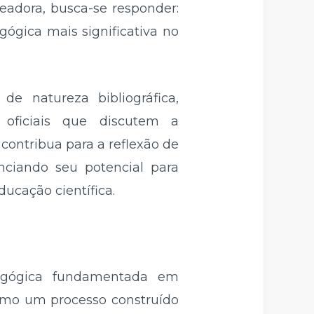
eadora, busca-se responder:
ógica mais significativa no
e natureza bibliográfica,
oficiais que discutem a
contribua para a reflexão de
nciando seu potencial para
ucação científica.
agógica fundamentada em
omo um processo construído