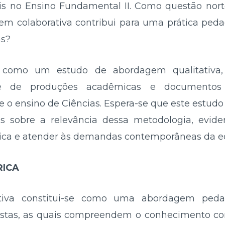
is no Ensino Fundamental II. Como questão nort
m colaborativa contribui para uma prática pedag
as?
e como um estudo de abordagem qualitativa, d
e de produções acadêmicas e documentos 
 o ensino de Ciências. Espera-se que este estudo 
es sobre a relevância dessa metodologia, evide
gica e atender às demandas contemporâneas da ed
RICA
ativa constitui-se como uma abordagem ped
vistas, as quais compreendem o conhecimento c