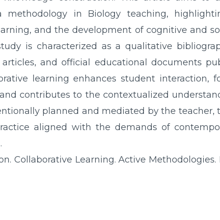
 a methodology in Biology teaching, highlight
rning, and the development of cognitive and soci
tudy is characterized as a qualitative bibliogra
ic articles, and official educational documents pu
borative learning enhances student interaction, 
, and contributes to the contextualized understandi
entionally planned and mediated by the teacher,
practice aligned with the demands of contempo
.
on. Collaborative Learning. Active Methodologies.