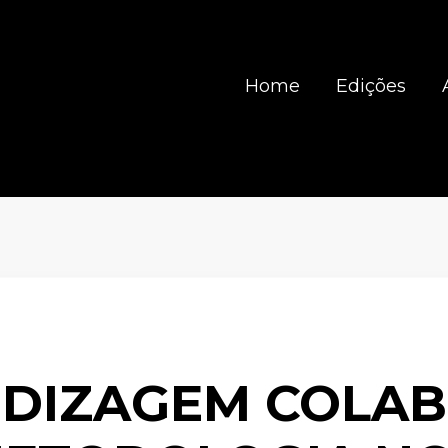
Home
Edições
NDIZAGEM COLAB