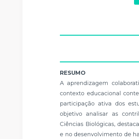
RESUMO
A aprendizagem colaborat
contexto educacional conte
participação ativa dos es
objetivo analisar as con
Ciências Biológicas, desta
e no desenvolvimento de ha