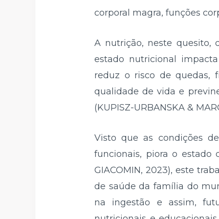
corporal magra, funções corp
A nutrição, neste quesit
estado nutricional impact
reduz o risco de quedas, f
qualidade de vida e previn
(KUPISZ-URBANSKA & MAR
Visto que as condições d
funcionais, piora o estad
GIACOMIN, 2023), este traba
de saúde da família do mun
na ingestão e assim, fut
nutricionais e educacionai