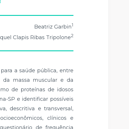
8
1
Beatriz Garbin
2
quel Clapis Ribas Tripolone
 para a saúde pública, entre
ão da massa muscular e da
sumo de proteínas de idosos
-SP e identificar possíveis
a, descritiva e transversal,
cioeconômicos, clínicos e
uestionário de frequência