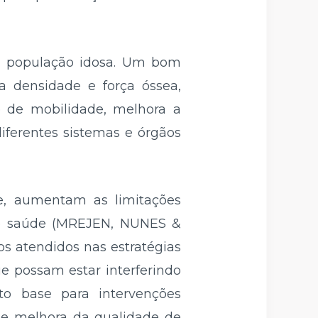
a população idosa. Um bom
a densidade e força óssea,
 e de mobilidade, melhora a
iferentes sistemas e órgãos
e, aumentam as limitações
 de saúde (MREJEN, NUNES &
os atendidos nas estratégias
e possam estar interferindo
to base para intervenções
s e melhora da qualidade de