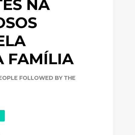
TES NA
OSOS
ELA
 FAMÍLIA
 PEOPLE FOLLOWED BY THE