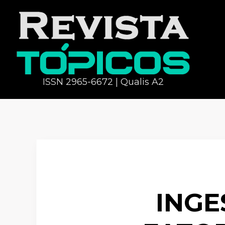
ISSN 2965-6672 | Qualis A2
INGE