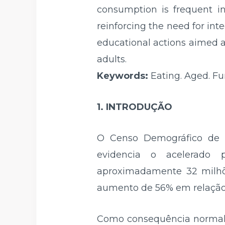
consumption is frequent in
reinforcing the need for int
educational actions aimed a
adults.
Keywords:
Eating. Aged. Fun
1. INTRODUÇÃO
O Censo Demográfico de 202
evidencia o acelerado 
aproximadamente 32 milhõe
aumento de 56% em relação 
Como consequência normal 