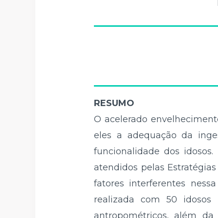
RESUMO
O acelerado envelhecimento 
eles a adequação da inge
funcionalidade dos idosos.
atendidos pelas Estratégia
fatores interferentes nessa
realizada com 50 idosos 
antropométricos, além da