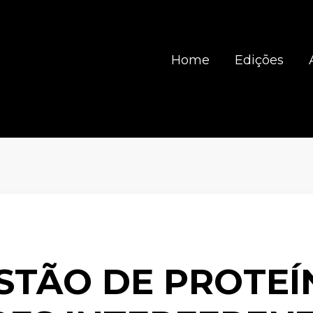
Home
Edições
STÃO DE PROTEÍ