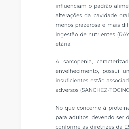
influenciam o padrão alimen
alterações da cavidade ora
menos prazerosa e mais difí
ingestão de nutrientes (R
etária.
A sarcopenia, caracteriz
envelhecimento, possui um
insuficientes estão associ
adversos (SANCHEZ-TOCINO e
No que concerne à proteín
para adultos, devendo ser 
conforme as diretrizes da 