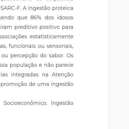
 SARC-F. A ingestão proteica
 sendo que 86% dos idosos
ram preditivo positivo para
ssociações estatisticamente
as, funcionais ou sensoriais,
a ou percepção do sabor. Os
ssa população e não parece
gias integradas na Atenção
 à promoção de uma ingestão
 Socioeconômico. Ingestão