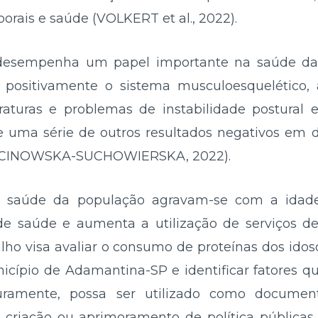
orais e saúde (VOLKERT et al., 2022).
o, desempenha um papel importante na saúde d
a positivamente o sistema musculoesquelético, 
raturas e problemas de instabilidade postural
e uma série de outros resultados negativos em d
CINOWSKA-SUCHOWIERSKA, 2022).
e saúde da população agravam-se com a idad
o de saúde e aumenta a utilização de serviços
lho visa avaliar o consumo de proteínas dos idos
icípio de Adamantina-SP e identificar fatores qu
uramente, possa ser utilizado como documen
s, criação ou aprimoramento de política pública