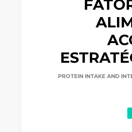
FATOR
ALI
AC
ESTRATÉ
PROTEIN INTAKE AND INT