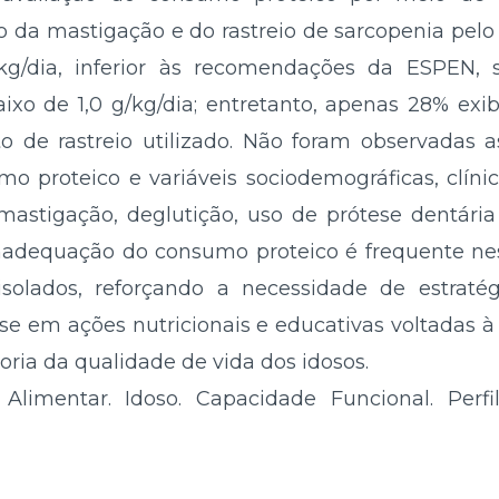
 da mastigação e do rastreio de sarcopenia pelo
/kg/dia, inferior às recomendações da ESPEN,
o de 1,0 g/kg/dia; entretanto, apenas 28% exibi
o de rastreio utilizado. Não foram observadas a
mo proteico e variáveis sociodemográficas, clínic
mastigação, deglutição, uso de prótese dentári
inadequação do consumo proteico é frequente ne
 isolados, reforçando a necessidade de estraté
se em ações nutricionais e educativas voltadas
ria da qualidade de vida dos idosos.
imentar. Idoso. Capacidade Funcional. Perfil