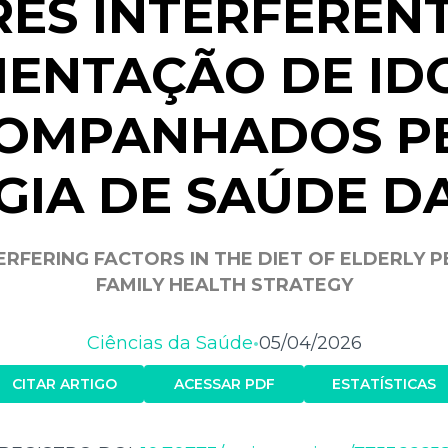
ES INTERFEREN
MENTAÇÃO DE ID
OMPANHADOS P
GIA DE SAÚDE DA
ERFERING FACTORS IN THE DIET OF ELDERLY
FAMILY HEALTH STRATEGY
Ciências da Saúde
05/04/2026
•
CITAR ARTIGO
ACESSAR PDF
ESTATÍSTICAS