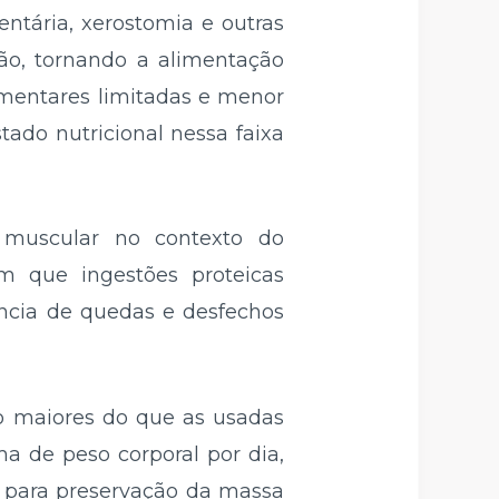
entária, xerostomia e outras
ção, tornando a alimentação
limentares limitadas e menor
do nutricional nessa faixa
a muscular no contexto do
am que ingestões proteicas
ência de quedas e desfechos
o maiores do que as usadas
a de peso corporal por dia,
, para preservação da massa