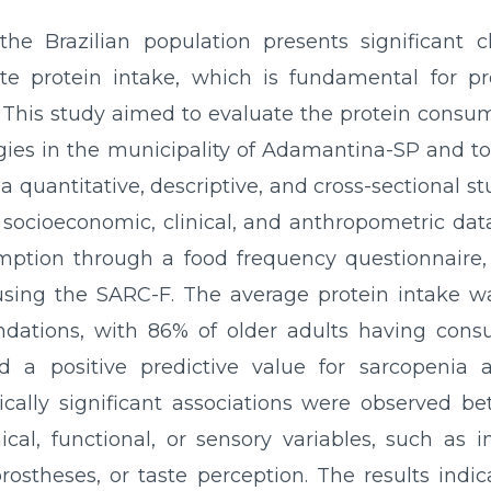
he Brazilian population presents significant c
te protein intake, which is fundamental for 
s. This study aimed to evaluate the protein consu
gies in the municipality of Adamantina-SP and to i
is a quantitative, descriptive, and cross-sectional
h socioeconomic, clinical, and anthropometric data
mption through a food frequency questionnaire, 
sing the SARC-F. The average protein intake wa
tions, with 86% of older adults having consu
a positive predictive value for sarcopenia 
tically significant associations were observed 
ical, functional, or sensory variables, such as 
rostheses, or taste perception. The results indi