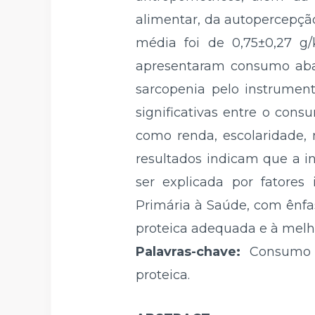
alimentar, da autopercepção
média foi de 0,75±0,27 g
apresentaram consumo abaix
sarcopenia pelo instrument
significativas entre o consu
como renda, escolaridade, 
resultados indicam que a 
ser explicada por fatores
Primária à Saúde, com ênfa
proteica adequada e à melho
Palavras-chave:
Consumo Al
proteica.