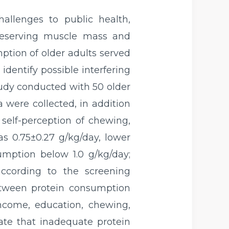
hallenges to public health,
preserving muscle mass and
mption of older adults served
dentify possible interfering
 study conducted with 50 older
 were collected, in addition
self-perception of chewing,
s 0.75±0.27 g/kg/day, lower
mption below 1.0 g/kg/day;
according to the screening
between protein consumption
income, education, chewing,
cate that inadequate protein