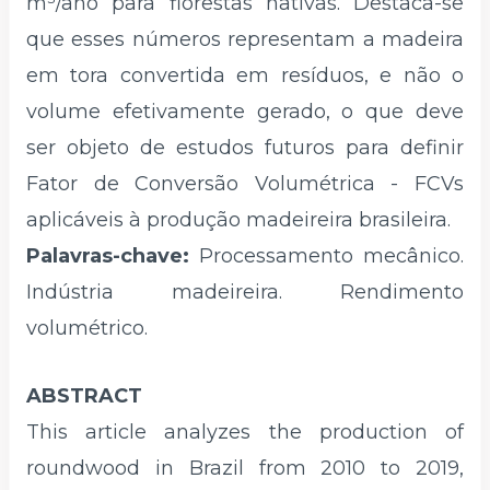
m³/ano para florestas nativas. Destaca-se
que esses números representam a madeira
em tora convertida em resíduos, e não o
volume efetivamente gerado, o que deve
ser objeto de estudos futuros para definir
Fator de Conversão Volumétrica - FCVs
aplicáveis à produção madeireira brasileira.
Palavras-chave:
Processamento mecânico.
Indústria madeireira. Rendimento
volumétrico.
ABSTRACT
This article analyzes the production of
roundwood in Brazil from 2010 to 2019,