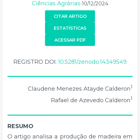
Ciências Agrárias
10/12/2024
•
CITAR ARTIGO
ESTATÍSTICAS
ACESSAR PDF
REGISTRO DOI:
10.5281/zenodo.14349549
1
Claudene Menezes Atayde Calderon
1
Rafael de Azevedo Calderon
RESUMO
O artigo analisa a produção de madeira em