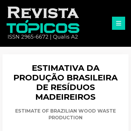
ISSN 2965-6672 | Qualis A2
ESTIMATIVA DA
PRODUÇÃO BRASILEIRA
DE RESÍDUOS
MADEIREIROS
ESTIMATE OF BRAZILIAN WOOD WASTE
PRODUCTION