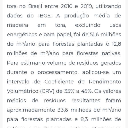
tora no Brasil entre 2010 e 2019, utilizando
dados do IBGE. A produção média de
madeira em tora, excluindo usos
energéticos e para papel, foi de 51,6 milhões
de m³/ano para florestas plantadas e 12,8
milhões de m³/ano para florestas nativas.
Para estimar o volume de resíduos gerados
durante o processamento, aplicou-se um
intervalo de Coeficiente de Rendimento
Volumétrico (CRV) de 35% a 45%. Os valores
médios de resíduos resultantes foram
aproximadamente 33,6 milhões de m³/ano
para florestas plantadas e 8,3 milhões de