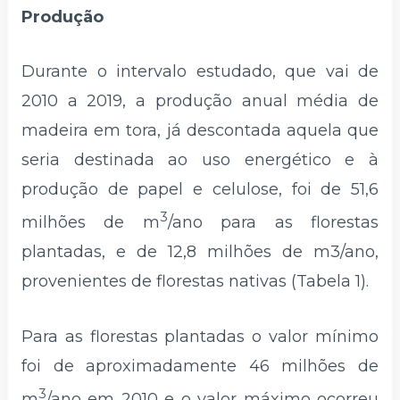
Produção
Durante o intervalo estudado, que vai de
2010 a 2019, a produção anual média de
madeira em tora, já descontada aquela que
seria destinada ao uso energético e à
produção de papel e celulose, foi de 51,6
3
milhões de m
/ano para as florestas
plantadas, e de 12,8 milhões de m3/ano,
provenientes de florestas nativas (Tabela 1).
Para as florestas plantadas o valor mínimo
foi de aproximadamente 46 milhões de
3
m
/ano em 2010 e o valor máximo ocorreu