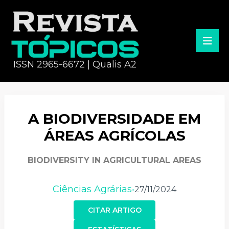
ISSN 2965-6672 | Qualis A2
A BIODIVERSIDADE EM
ÁREAS AGRÍCOLAS
BIODIVERSITY IN AGRICULTURAL AREAS
Ciências Agrárias
27/11/2024
•
CITAR ARTIGO